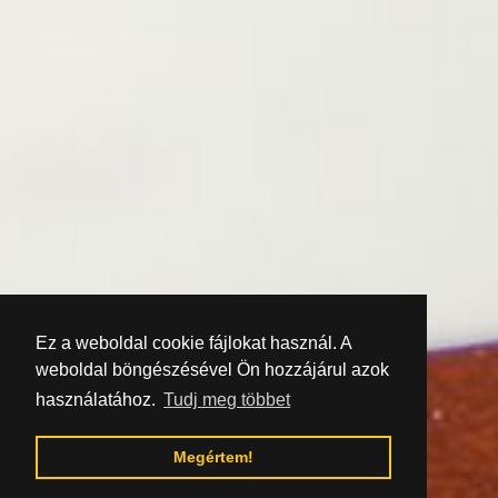
Ez a weboldal cookie fájlokat használ. A
weboldal böngészésével Ön hozzájárul azok
használatához.
Tudj meg többet
Megértem!
Ugrás a tartalomjegyzékhez