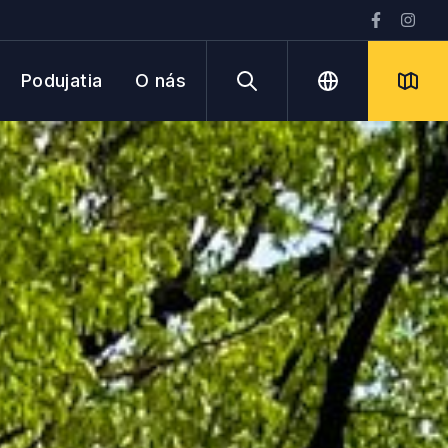
Podujatia
O nás
Vyhľadávanie
Jazyk
Mapa