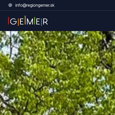
info@regiongemer.sk