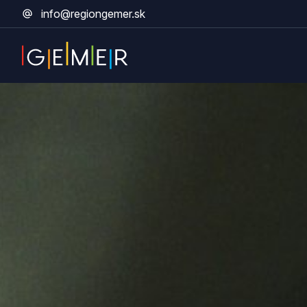
info@regiongemer.sk