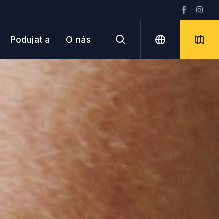
Podujatia
O nás
Vyhľadávanie
Jazyk
Mapa