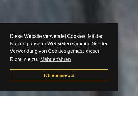
Diese Website verwendet Cookies. Mit der
Nutzung unserer Webseiten stimmen Sie der
Verwendung von Cookies gemäss dieser
Richtlinie zu.
Mehr erfahren
Ich stimme zu!
Zum Inhalt wechseln
Autor des Fotos: Archív región Gemer
Hviezdojed – das