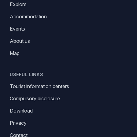
Find more
Explore
Accommodation
Events
About us
Map
USEFUL LINKS
Tourist information centers
Compulsory disclosure
Download
Privacy
Contact