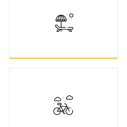
History
Relax & Wellness