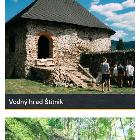
Regional Cuisine
Vodný hrad Štítnik