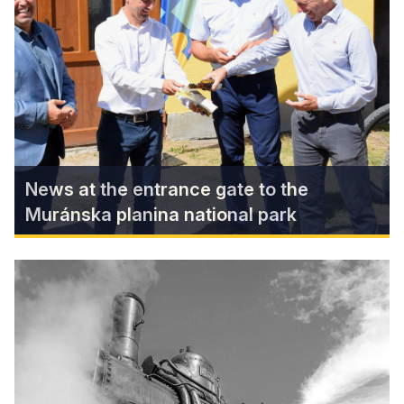
The village at the foot of Železník hides an
incredible wealth in the form of natural beauty,
historical and technical monuments.
Find more
News at the entrance gate to the
Muránska planina national park
News at the entrance gate to the
Muránska planina national park