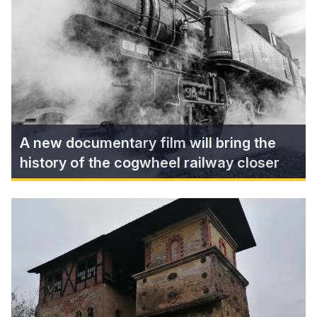
In Murán, we presented new services in the field
of tourism, which will be available to all visitors to
one of the most beautiful Slovak national parks,
NP Muránska planina.
Find more
A new documentary film will bring the
history of the cogwheel railway closer
A new documentary film will bring
the history of the cogwheel
railway closer