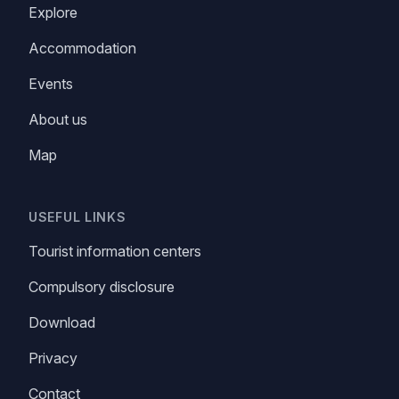
Find more
Explore
Accommodation
Events
About us
Map
USEFUL LINKS
Tourist information centers
Compulsory disclosure
Download
Privacy
Contact