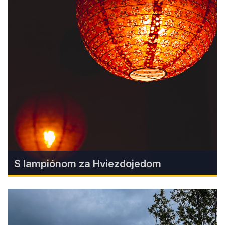
Regional Cuisine
S lampiónom za Hviezdojedom