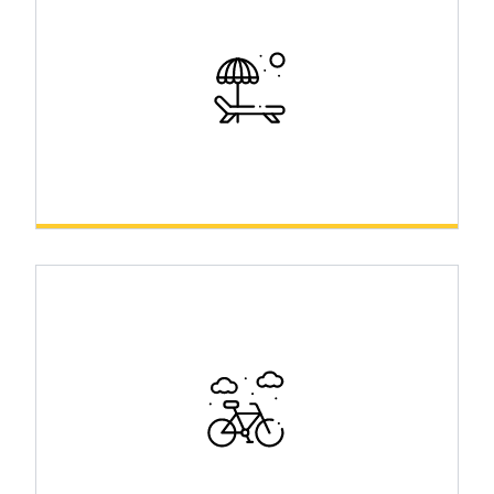
History
Relax & Wellness