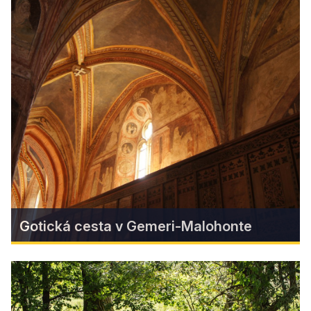
Regionálne špeciality
Gotická cesta v Gemeri-Malohonte