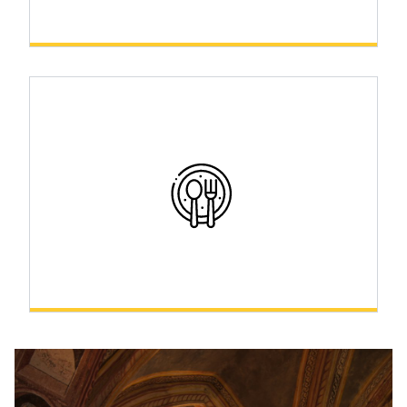
Šport