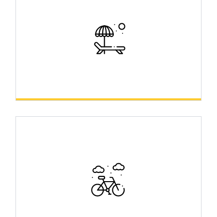
História
Relax & Wellness