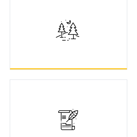
Príroda