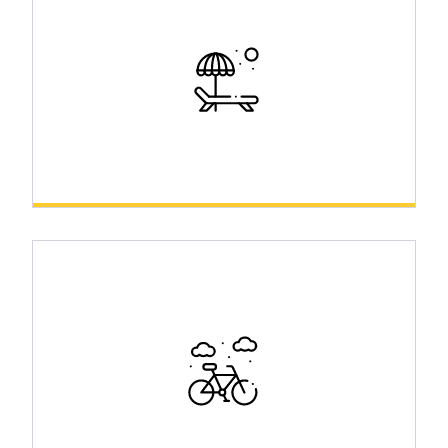
História
Relax & Wellness