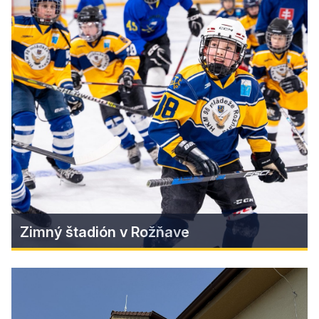
Regionálne špeciality
Zimný štadión v Rožňave