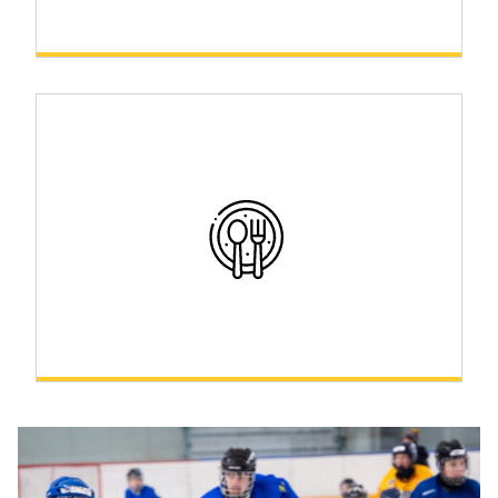
Šport