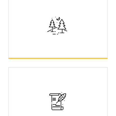
Príroda